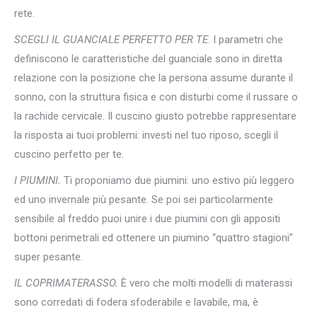
rete.
SCEGLI IL GUANCIALE PERFETTO PER TE
. I parametri che
definiscono le caratteristiche del guanciale sono in diretta
relazione con la posizione che la persona assume durante il
sonno, con la struttura fisica e con disturbi come il russare o
la rachide cervicale. Il cuscino giusto potrebbe rappresentare
la risposta ai tuoi problemi: investi nel tuo riposo, scegli il
cuscino perfetto per te.
I PIUMINI.
Ti proponiamo due piumini: uno estivo più leggero
ed uno invernale più pesante. Se poi sei particolarmente
sensibile al freddo puoi unire i due piumini con gli appositi
bottoni perimetrali ed ottenere un piumino “quattro stagioni”
super pesante.
IL COPRIMATERASSO.
È vero che molti modelli di materassi
sono corredati di fodera sfoderabile e lavabile, ma, è