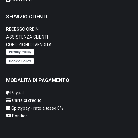
del
prodotto
SERVIZIO CLIENTI
RECESSO ORDINI
ASSISTENZA CLIENTI
CONDIZIONI DI VENDITA
MODALITA DI PAGAMENTO
Paypal
Carta di credito
Spittypay - rate a tasso 0%
Bonifico