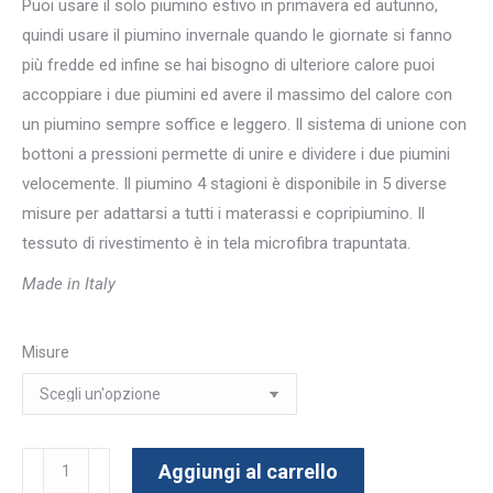
Puoi usare il solo piumino estivo in primavera ed autunno,
quindi usare il piumino invernale quando le giornate si fanno
più fredde ed infine se hai bisogno di ulteriore calore puoi
accoppiare i due piumini ed avere il massimo del calore con
un piumino sempre soffice e leggero. Il sistema di unione con
bottoni a pressioni permette di unire e dividere i due piumini
velocemente. Il piumino 4 stagioni è disponibile in 5 diverse
misure per adattarsi a tutti i materassi e copripiumino. Il
tessuto di rivestimento è in tela microfibra trapuntata.
Made in Italy
Misure
Piumino
Aggiungi al carrello
4