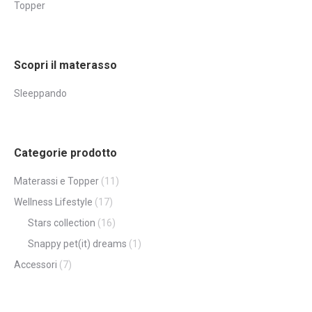
Topper
Scopri il materasso
Sleeppando
Categorie prodotto
Materassi e Topper
(11)
Wellness Lifestyle
(17)
Stars collection
(16)
Snappy pet(it) dreams
(1)
Accessori
(7)