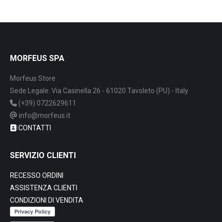
MORFEUS SPA
Morfeus Store
Sede Legale: Via Casinella 26 - 61020 Tavoleto (PU) - Italy
(+39) 0722629611
info@morfeus.it
CONTATTI
SERVIZIO CLIENTI
RECESSO ORDINI
ASSISTENZA CLIENTI
CONDIZIONI DI VENDITA