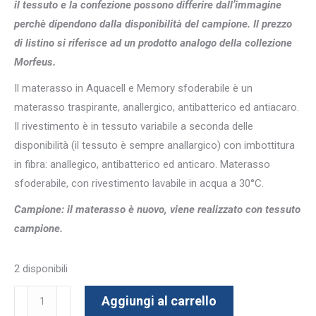
il tessuto e la confezione possono differire dall’immagine
perchè dipendono dalla disponibilità del campione. Il prezzo
di listino si riferisce ad un prodotto analogo della collezione
Morfeus.
Il materasso in Aquacell e Memory sfoderabile è un
materasso traspirante, anallergico, antibatterico ed antiacaro.
Il rivestimento è in tessuto variabile a seconda delle
disponibilità (il tessuto è sempre anallargico) con imbottitura
in fibra: anallegico, antibatterico ed anticaro. Materasso
sfoderabile, con rivestimento lavabile in acqua a 30°C.
Campione: il materasso è nuovo, viene realizzato con tessuto
campione.
2 disponibili
Materasso
Aggiungi al carrello
OUTLET