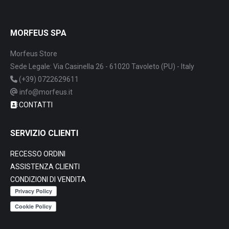
MORFEUS SPA
Morfeus Store
Sede Legale: Via Casinella 26 - 61020 Tavoleto (PU) - Italy
(+39) 0722629611
info@morfeus.it
CONTATTI
SERVIZIO CLIENTI
RECESSO ORDINI
ASSISTENZA CLIENTI
CONDIZIONI DI VENDITA