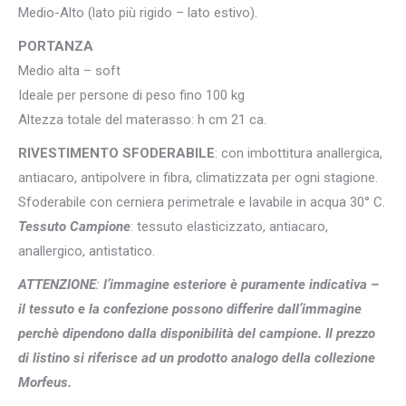
Medio-Alto (lato più rigido – lato estivo).
PORTANZA
Medio alta – soft
Ideale per persone di peso fino 100 kg
Altezza totale del materasso: h cm 21 ca.
RIVESTIMENTO SFODERABILE
: con imbottitura anallergica,
antiacaro, antipolvere in fibra, climatizzata per ogni stagione.
Sfoderabile con cerniera perimetrale e lavabile in acqua 30° C.
Tessuto Campione
: tessuto elasticizzato, antiacaro,
anallergico, antistatico.
ATTENZIONE
:
l’immagine esteriore è puramente indicativa –
il tessuto e la confezione possono differire dall’immagine
perchè dipendono dalla disponibilità del campione. Il prezzo
di listino si riferisce ad un prodotto analogo della collezione
Morfeus.