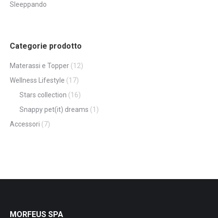
Sleeppando
Categorie prodotto
Materassi e Topper
(12)
Wellness Lifestyle
(17)
Stars collection
(16)
Snappy pet(it) dreams
(1)
Accessori
(7)
MORFEUS SPA